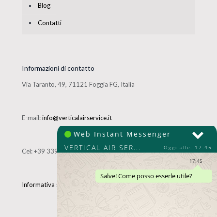
Blog
Contatti
Informazioni di contatto
Via Taranto, 49, 71121 Foggia FG, Italia
E-mail:
info@verticalairservice.it
Cel:
+39 339 4906512
Informativa sul trattamento dei dati personali