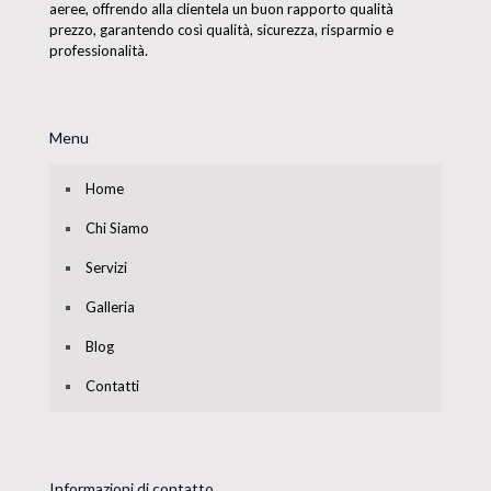
aeree, offrendo alla clientela un buon rapporto qualità
prezzo, garantendo così qualità, sicurezza, risparmio e
professionalità.
Menu
Home
Chi Siamo
Servizi
Galleria
Blog
Contatti
Informazioni di contatto