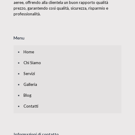
aeree, offrendo alla clientela un buon rapporto qualità
prezzo, garantendo così qualità, sicurezza, risparmio e
professionalità.
Menu
Home
Chi Siamo
Servizi
Galleria
Blog
Contatti
Informazioni di contatto